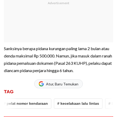
Sanksinya berupa pidana kurungan paling lama 2 bulan atau
denda maksimal Rp 500.000. Namun, jika masuk dalam ranah
pidana pemalsuan dokumen (Pasal 263 KUHP), pelaku dapat
diancam pidana penjara hingga 6 tahun.
Atur, Baru Temukan
TAG
 pelat nomor kendaraan
# kecelakaan lalu lintas
# laka l