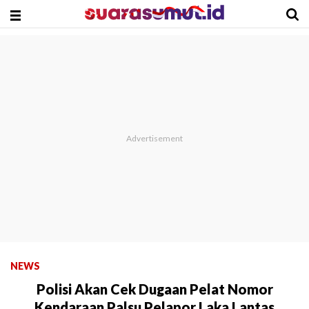
NEWS
Polisi Akan Cek Dugaan Pelat Nomor
Kendaraan Palsu Pelapor Laka Lantas