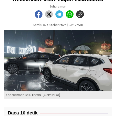
Suhardiman
Kamis, 02 Oktober 2025 | 23:12 WIB
Kecelakaan lalu lintas. [Gemini AI]
Baca 10 detik