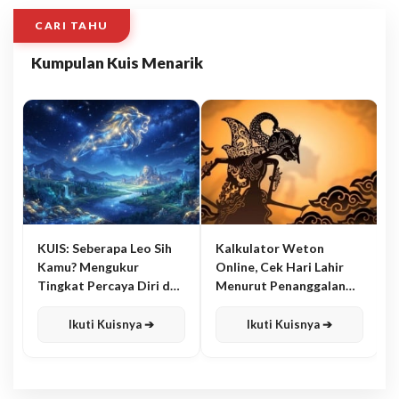
CARI TAHU
Kumpulan Kuis Menarik
KUIS: Seberapa Leo Sih
Kalkulator Weton
Kamu? Mengukur
Online, Cek Hari Lahir
Tingkat Percaya Diri dan
Menurut Penanggalan
Karisma
Jawa
Ikuti Kuisnya ➔
Ikuti Kuisnya ➔