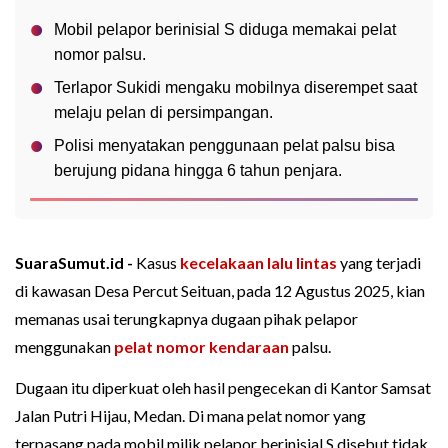
Mobil pelapor berinisial S diduga memakai pelat
nomor palsu.
Terlapor Sukidi mengaku mobilnya diserempet saat
melaju pelan di persimpangan.
Polisi menyatakan penggunaan pelat palsu bisa
berujung pidana hingga 6 tahun penjara.
SuaraSumut.id -
Kasus
kecelakaan lalu lintas
yang terjadi
di kawasan Desa Percut Seituan, pada 12 Agustus 2025, kian
memanas usai terungkapnya dugaan pihak pelapor
menggunakan
pelat nomor kendaraan
palsu.
Dugaan itu diperkuat oleh hasil pengecekan di Kantor Samsat
Jalan Putri Hijau, Medan. Di mana pelat nomor yang
terpasang pada mobil milik pelapor berinisial S disebut tidak