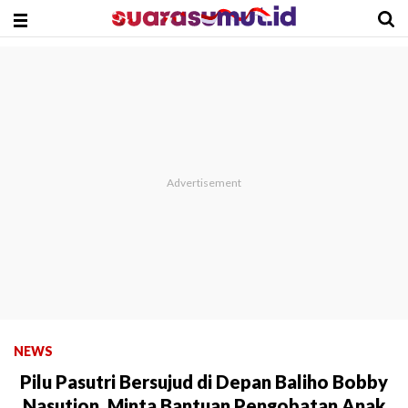
NEWS
Pilu Pasutri Bersujud di Depan Baliho Bobby
Nasution, Minta Bantuan Pengobatan Anak