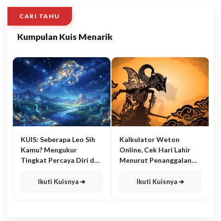
CARI TAHU
Kumpulan Kuis Menarik
KUIS: Seberapa Leo Sih
Kalkulator Weton
Kamu? Mengukur
Online, Cek Hari Lahir
Tingkat Percaya Diri dan
Menurut Penanggalan
Karisma
Jawa
Ikuti Kuisnya ➔
Ikuti Kuisnya ➔