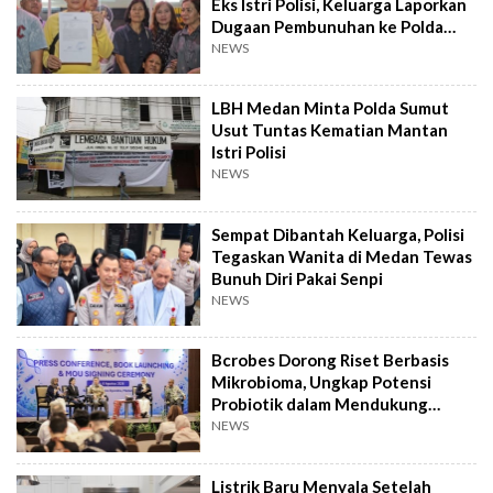
Eks Istri Polisi, Keluarga Laporkan
Dugaan Pembunuhan ke Polda
Sumut
NEWS
LBH Medan Minta Polda Sumut
Usut Tuntas Kematian Mantan
Istri Polisi
NEWS
Sempat Dibantah Keluarga, Polisi
Tegaskan Wanita di Medan Tewas
Bunuh Diri Pakai Senpi
NEWS
Bcrobes Dorong Riset Berbasis
Mikrobioma, Ungkap Potensi
Probiotik dalam Mendukung
Terapi Jerawat
NEWS
Listrik Baru Menyala Setelah