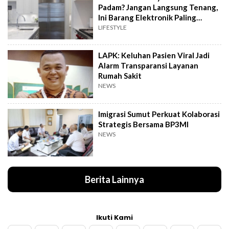
Padam? Jangan Langsung Tenang,
Ini Barang Elektronik Paling
Rawan Rusak
LIFESTYLE
LAPK: Keluhan Pasien Viral Jadi
Alarm Transparansi Layanan
Rumah Sakit
NEWS
Imigrasi Sumut Perkuat Kolaborasi
Strategis Bersama BP3MI
NEWS
Berita Lainnya
Ikuti Kami