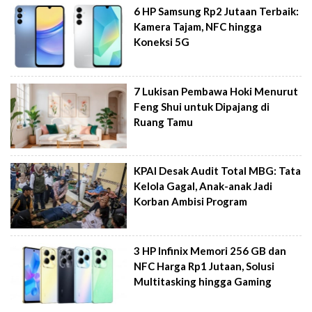
6 HP Samsung Rp2 Jutaan Terbaik:
Kamera Tajam, NFC hingga
Koneksi 5G
7 Lukisan Pembawa Hoki Menurut
Feng Shui untuk Dipajang di
Ruang Tamu
KPAI Desak Audit Total MBG: Tata
Kelola Gagal, Anak-anak Jadi
Korban Ambisi Program
3 HP Infinix Memori 256 GB dan
NFC Harga Rp1 Jutaan, Solusi
Multitasking hingga Gaming