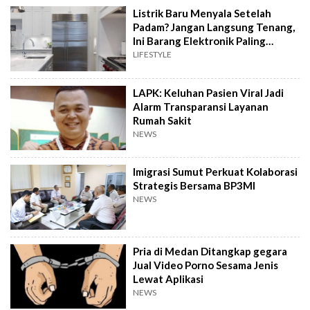
Listrik Baru Menyala Setelah
Padam? Jangan Langsung Tenang,
Ini Barang Elektronik Paling
Rawan Rusak
LIFESTYLE
LAPK: Keluhan Pasien Viral Jadi
Alarm Transparansi Layanan
Rumah Sakit
NEWS
Imigrasi Sumut Perkuat Kolaborasi
Strategis Bersama BP3MI
NEWS
Pria di Medan Ditangkap gegara
Jual Video Porno Sesama Jenis
Lewat Aplikasi
NEWS