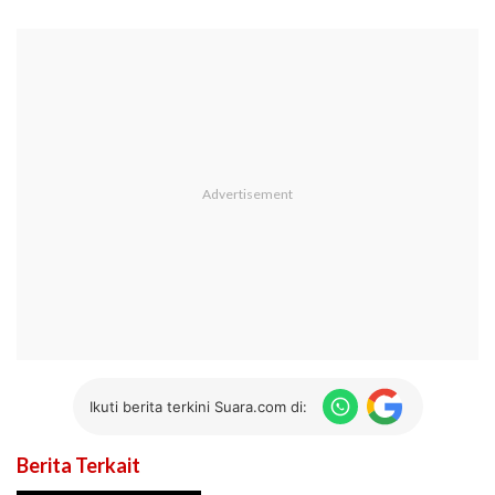
Ikuti berita terkini Suara.com di:
Berita Terkait