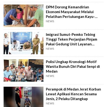
DPM Dorong Kemandirian
Ekonomi Masyarakat Melalui
Pelatihan Pertukangan Kayu-
Pelatihan UMKM
NEWS
Imigrasi Sumut-Pemko Tebing
Tinggi Teken Perjanjian Pinjam
Pakai Gedung Unit Layanan
Paspor
NEWS
Polisi Ungkap Kronologi-Motif
Wanita Bunuh Diri Pakai Senpi di
Medan
NEWS
Perampok di Medan Jerat Korban
Lewat Aplikasi Kencan Sesama
Jenis, 2 Pelaku Ditangkap
NEWS