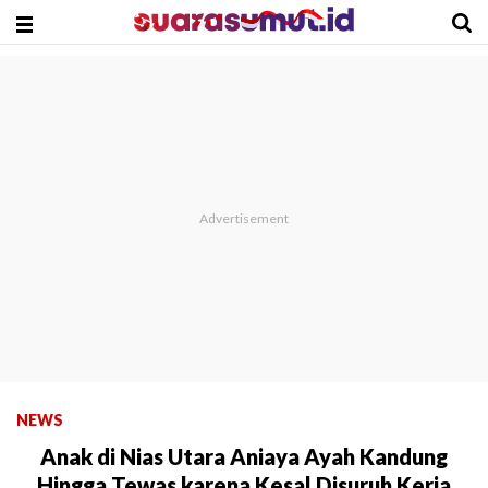
NEWS
Anak di Nias Utara Aniaya Ayah Kandung
Hingga Tewas karena Kesal Disuruh Kerja