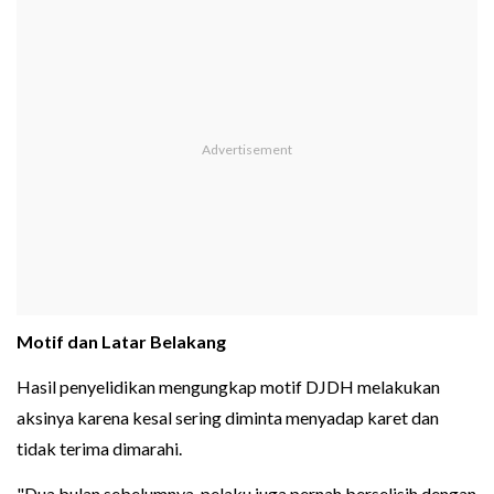
Motif dan Latar Belakang
Hasil penyelidikan mengungkap motif DJDH melakukan
aksinya karena kesal sering diminta menyadap karet dan
tidak terima dimarahi.
"Dua bulan sebelumnya, pelaku juga pernah berselisih dengan