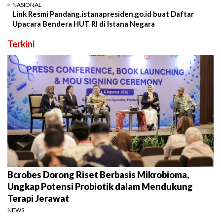
NASIONAL
Link Resmi Pandang.istanapresiden.go.id buat Daftar
Upacara Bendera HUT RI di Istana Negara
Terkini
Bcrobes Dorong Riset Berbasis Mikrobioma,
Ungkap Potensi Probiotik dalam Mendukung
Terapi Jerawat
NEWS