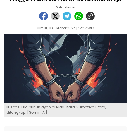
Suhardiman
Jum'at, 03 Oktober 2025 | 12:17 WIB
Ilustrasi Pria bunuh ayah di Nias Utara, Sumatera Utara,
ditangkap. [Gemini AI]