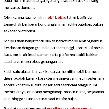
pada mesin mati di tengah genangan atau kerusakan yang
menguras dompet.
Oleh karena itu, memilih
mobil bekas
tahan banjir dan
tangguh di berbagai kondisi jalan menjadi kebutuhan, bukan
sekadar preferensi.
Mobil tahan banjir tentu bukan berarti mobil amfibi, namun
kendaraan dengan ground clearance tinggi, konstruksi mesin
kuat, posisi air intake aman, serta performa stabil bahkan
saat harus menerobos genangan air.
Salah satu alasan banyak keluarga memilih mobil bermesin
diesel adalah karena karakter mesinnya yang lebih sederhana
secara konstruksi, torsi besar, serta terkenal tangguh. Ini
membuatnya lebih siap menghadapi medan berat, perjalanan
jauh, hingga situasi darurat saat musim hujan.
Berikut tiga rekomendasi
mobil bekas tahan banjir
,