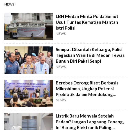
NEWS
LBH Medan Minta Polda Sumut
Usut Tuntas Kematian Mantan
Istri Polisi
NEWS
Sempat Dibantah Keluarga, Polisi
Tegaskan Wanita di Medan Tewas
Bunuh Diri Pakai Senpi
NEWS
Bcrobes Dorong Riset Berbasis
Mikrobioma, Ungkap Potensi
Probiotik dalam Mendukung
Terapi Jerawat
NEWS
Listrik Baru Menyala Setelah
Padam? Jangan Langsung Tenang,
Ini Barang Elektronik Paling