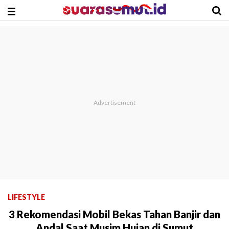
LIFESTYLE
3 Rekomendasi Mobil Bekas Tahan Banjir dan
Andal Saat Musim Hujan di Sumut