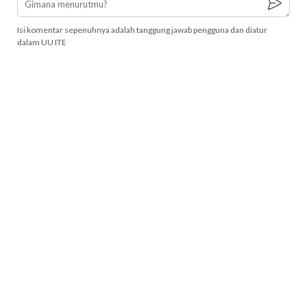
Isi komentar sepenuhnya adalah tanggung jawab pengguna dan diatur
dalam UU ITE