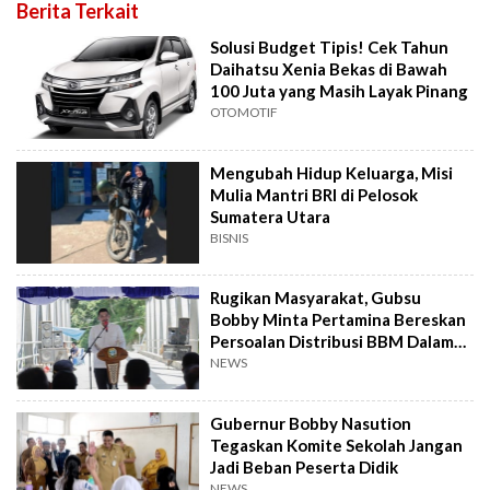
Berita Terkait
Solusi Budget Tipis! Cek Tahun
Daihatsu Xenia Bekas di Bawah
100 Juta yang Masih Layak Pinang
OTOMOTIF
Mengubah Hidup Keluarga, Misi
Mulia Mantri BRI di Pelosok
Sumatera Utara
BISNIS
Rugikan Masyarakat, Gubsu
Bobby Minta Pertamina Bereskan
Persoalan Distribusi BBM Dalam
Dua Hari
NEWS
Gubernur Bobby Nasution
Tegaskan Komite Sekolah Jangan
Jadi Beban Peserta Didik
NEWS