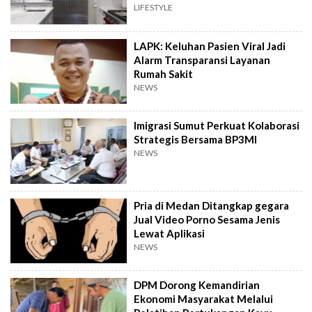
Rawan Rusak
LIFESTYLE
LAPK: Keluhan Pasien Viral Jadi
Alarm Transparansi Layanan
Rumah Sakit
NEWS
Imigrasi Sumut Perkuat Kolaborasi
Strategis Bersama BP3MI
NEWS
Pria di Medan Ditangkap gegara
Jual Video Porno Sesama Jenis
Lewat Aplikasi
NEWS
DPM Dorong Kemandirian
Ekonomi Masyarakat Melalui