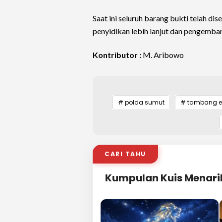
Saat ini seluruh barang bukti telah d
penyidikan lebih lanjut dan pengemban
Kontributor :
M. Aribowo
# polda sumut
# tambang e
CARI TAHU
Kumpulan Kuis Menari