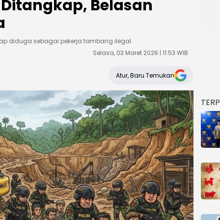
 Ditangkap, Belasan
a
ap diduga sebagai pekerja tambang ilegal.
Selasa, 03 Maret 2026 | 11:53 WIB
Atur, Baru Temukan
TER