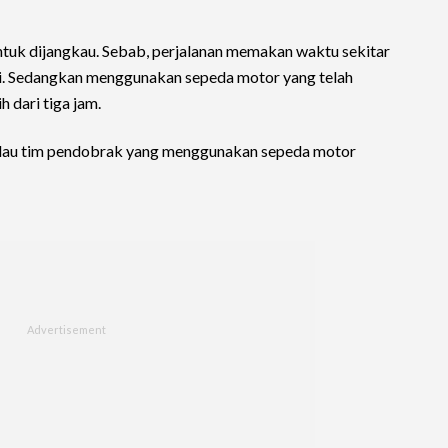
untuk dijangkau. Sebab, perjalanan memakan waktu sekitar
ki. Sedangkan menggunakan sepeda motor yang telah
 dari tiga jam.
 Kalau tim pendobrak yang menggunakan sepeda motor