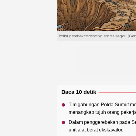
Polisi gerebek tambang emas ilegal. [Gem
Baca 10 detik
Tim gabungan Polda Sumut men
menangkap tujuh orang pekerj
Dalam penggerebekan pada Sela
unit alat berat ekskavator.