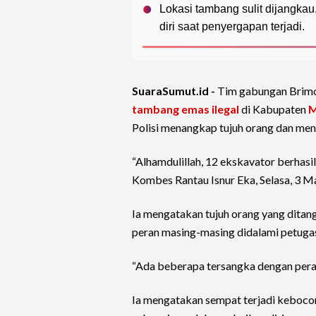
Lokasi tambang sulit dijangka
diri saat penyergapan terjadi.
SuaraSumut.id -
Tim gabungan Brimo
tambang emas ilegal
di Kabupaten
M
Polisi menangkap tujuh orang dan men
“Alhamdulillah, 12 ekskavator berhas
Kombes Rantau Isnur Eka, Selasa, 3 M
Ia mengatakan tujuh orang yang ditan
peran masing-masing didalami petuga
“Ada beberapa tersangka dengan peran
Ia mengatakan sempat terjadi kebocor