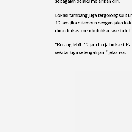
sebagaian pelaku melarikan diri.
Lokasi tambang juga tergolong sulit 
12 jam jika ditempuh dengan jalan ka
dimodifikasi membutuhkan waktu lebih
“Kurang lebih 12 jam berjalan kaki.
sekitar tiga setengah jam,” jelasnya.