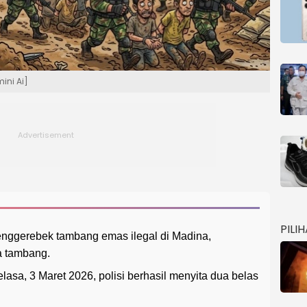
ini Ai]
PILI
ggerebek tambang emas ilegal di Madina,
a tambang.
sa, 3 Maret 2026, polisi berhasil menyita dua belas