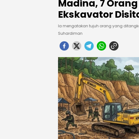
Madina, 7 Orang
Ekskavator Disit
Ia mengatakan tujuh orang yang ditangk
Suhardiman