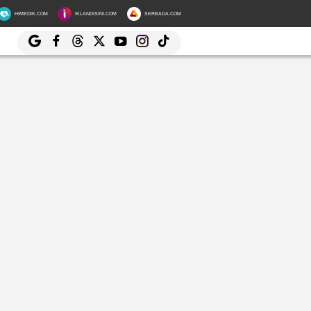
HIMEDIK.COM
IKLANDISINI.COM
SERBADA.COM