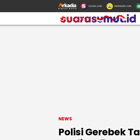
SUARA.COM
MATAMATA.COM
NEWS
Polisi Gerebek T