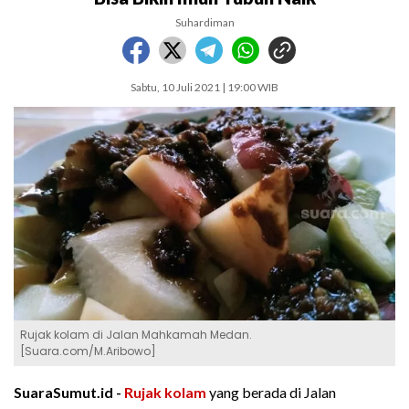
Suhardiman
Sabtu, 10 Juli 2021 | 19:00 WIB
Rujak kolam di Jalan Mahkamah Medan.
[Suara.com/M.Aribowo]
SuaraSumut.id -
Rujak kolam
yang berada di Jalan