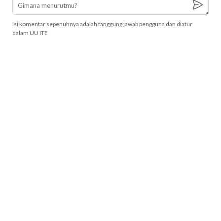
Isi komentar sepenuhnya adalah tanggung jawab pengguna dan diatur
dalam UU ITE