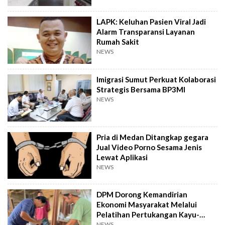
LAPK: Keluhan Pasien Viral Jadi
Alarm Transparansi Layanan
Rumah Sakit
NEWS
Imigrasi Sumut Perkuat Kolaborasi
Strategis Bersama BP3MI
NEWS
Pria di Medan Ditangkap gegara
Jual Video Porno Sesama Jenis
Lewat Aplikasi
NEWS
DPM Dorong Kemandirian
Ekonomi Masyarakat Melalui
Pelatihan Pertukangan Kayu-
Pelatihan UMKM
NEWS