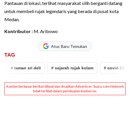
Pantauan di lokasi, terlihat masyarakat silih berganti datang
untuk membeli rujak legendaris yang berada di pusat kota
Medan.
Kontributor :
M. Aribowo
Atur, Baru Temukan
TAG
# taman sri deli
# sejarah rujak kolam
# covid-19
#