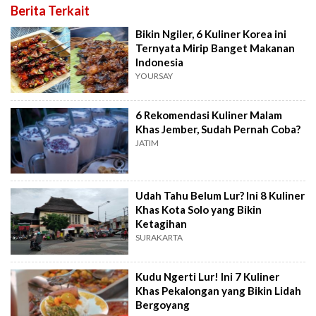
Berita Terkait
Bikin Ngiler, 6 Kuliner Korea ini
Ternyata Mirip Banget Makanan
Indonesia
YOURSAY
6 Rekomendasi Kuliner Malam
Khas Jember, Sudah Pernah Coba?
JATIM
Udah Tahu Belum Lur? Ini 8 Kuliner
Khas Kota Solo yang Bikin
Ketagihan
SURAKARTA
Kudu Ngerti Lur! Ini 7 Kuliner
Khas Pekalongan yang Bikin Lidah
Bergoyang