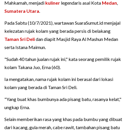
Mahkamah, menjadi
kuliner
legendaris asal Kota
Medan
,
Sumatera Utara
.
Pada Sabtu (10/7/2021), wartawan SuaraSumut.id menjajal
kelezatan rujak kolam yang berada persis di belakang
Taman Sri Deli
dan diapit Masjid Raya Al Mashun Medan
serta Istana Maimun.
"Sudah 40 tahun jualan rujak ini," kata seorang pemilik rujak
kolam Takana Juo, Erna (60).
Ia mengatakan, nama rujak kolam ini berasal dari lokasi
kolam yang berada di Taman Sri Deli.
"Yang buat khas bumbunya ada pisang batu, rasanya kelat,"
ungkap Erna.
Selain memberikan rasa yang khas pada bumbu yang dibuat
dari kacang, gula merah, cabe rawit, tambahan pisang batu