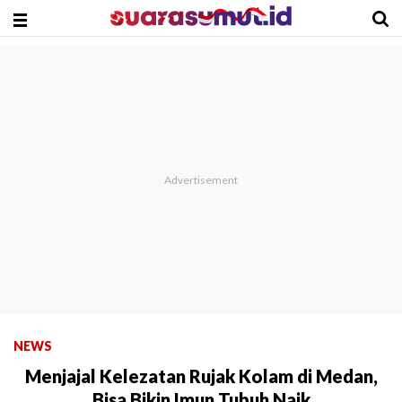
NEWS
Menjajal Kelezatan Rujak Kolam di Medan,
Bisa Bikin Imun Tubuh Naik