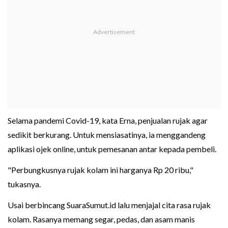
Selama pandemi Covid-19, kata Erna, penjualan rujak agar
sedikit berkurang. Untuk mensiasatinya, ia menggandeng
aplikasi ojek online, untuk pemesanan antar kepada pembeli.
"Perbungkusnya rujak kolam ini harganya Rp 20 ribu,"
tukasnya.
Usai berbincang SuaraSumut.id lalu menjajal cita rasa rujak
kolam. Rasanya memang segar, pedas, dan asam manis