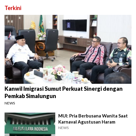
Terkini
Kanwil Imigrasi Sumut Perkuat Sinergi dengan
Pemkab Simalungun
NEWS
MUI: Pria Berbusana Wanita Saat
Karnaval Agustusan Haram
NEWS