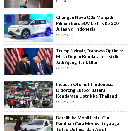
LIFESTYLE
Changan Nevo Q05 Menjadi
Pilihan Baru SUV Listrik Rp 300
Jutaan di Indonesia
OTOMOTIF
Trump Nyinyir, Prabowo Optimis:
Masa Depan Kendaraan Listrik
Jadi Ajang Tarik Ulur
OTOMOTIF
Industri Otomotif Indonesia
Didorong Ekspor Baterai
Kendaraan Listrik ke Thailand
OTOMOTIF
Beralih ke Mobil Listrik? Ini
Panduan Cara Merawatnya agar
Tetap Optimal dan Awet