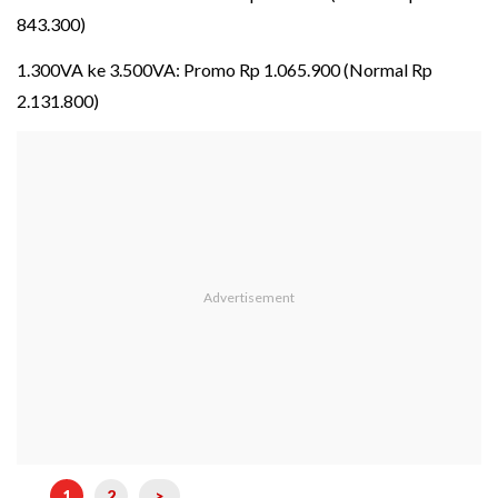
843.300)
1.300VA ke 3.500VA: Promo Rp 1.065.900 (Normal Rp
2.131.800)
1
2
>