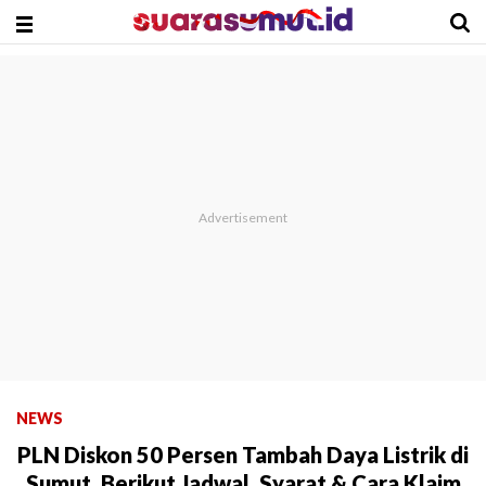
NEWS
PLN Diskon 50 Persen Tambah Daya Listrik di
Sumut, Berikut Jadwal, Syarat & Cara Klaim