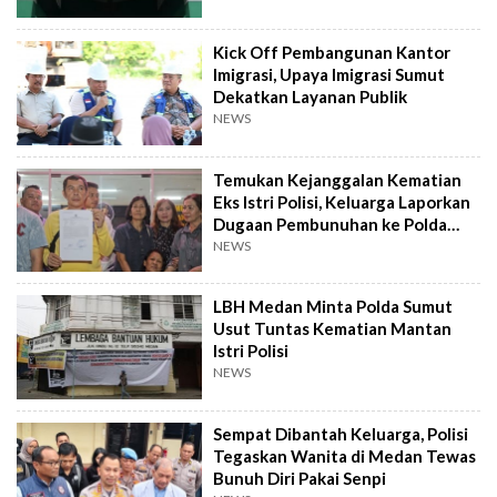
Kick Off Pembangunan Kantor
Imigrasi, Upaya Imigrasi Sumut
Dekatkan Layanan Publik
NEWS
Temukan Kejanggalan Kematian
Eks Istri Polisi, Keluarga Laporkan
Dugaan Pembunuhan ke Polda
Sumut
NEWS
LBH Medan Minta Polda Sumut
Usut Tuntas Kematian Mantan
Istri Polisi
NEWS
Sempat Dibantah Keluarga, Polisi
Tegaskan Wanita di Medan Tewas
Bunuh Diri Pakai Senpi