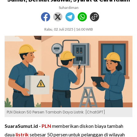
Suhardiman
Rabu, 02 Juli 2025 | 16:00 WIB
PLN Diskon 50 Persen Tambah Daya Listrik. [ChatGPT]
SuaraSumut.id -
PLN
memberikan diskon biaya tambah
daya
listrik
sebesar 50 persen untuk pelanggan di wilayah