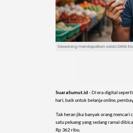
Seseorang mendapatkan saldo DANA Kage
SuaraSumut.id -
Di era digital seper
hari, baik untuk belanja online, pemb
Tak heran jika banyak orang mencari 
satu peluang yang sedang ramai dibica
Rp 362 ribu.