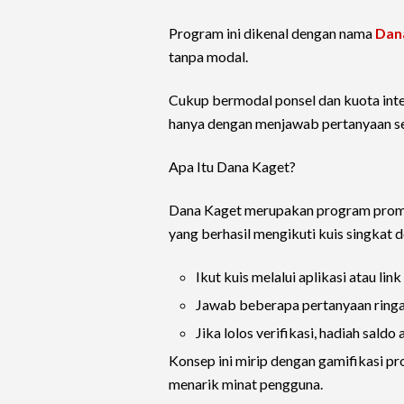
Program ini dikenal dengan nama
Dan
tanpa modal.
Cukup bermodal ponsel dan kuota int
hanya dengan menjawab pertanyaan s
Apa Itu Dana Kaget?
Dana Kaget merupakan program prom
yang berhasil mengikuti kuis singka
Ikut kuis melalui aplikasi atau link
Jawab beberapa pertanyaan ringa
Jika lolos verifikasi, hadiah sal
Konsep ini mirip dengan gamifikasi p
menarik minat pengguna.