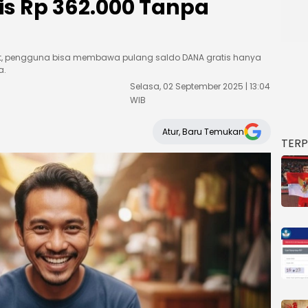
is Rp 362.000 Tanpa
et, pengguna bisa membawa pulang saldo DANA gratis hanya
a.
Selasa, 02 September 2025 | 13:04
WIB
Atur, Baru Temukan
TER