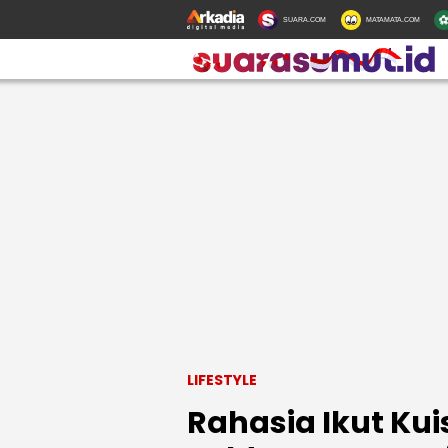
SUARA.COM
MATAMATA.COM
LIFESTYLE
Rahasia Ikut Kui