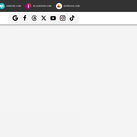
HIMEDIK.COM
IKLANDISINI.COM
SERBADA.COM