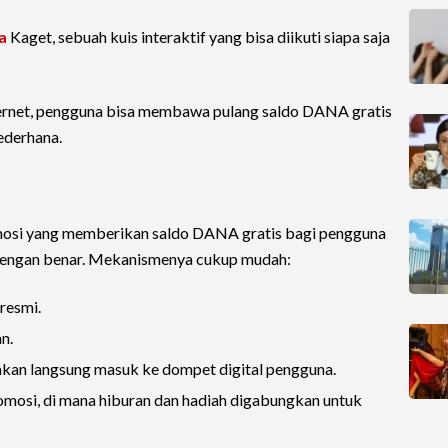
a
Kaget, sebuah kuis interaktif yang bisa diikuti siapa saja
ernet, pengguna bisa membawa pulang saldo DANA gratis
ederhana.
osi yang memberikan saldo DANA gratis bagi pengguna
t dengan benar. Mekanismenya cukup mudah:
 resmi.
n.
do akan langsung masuk ke dompet digital pengguna.
romosi, di mana hiburan dan hadiah digabungkan untuk