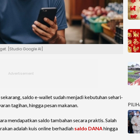
t. [Studio Google AI]
ti sekarang, saldo e-wallet sudah menjadi kebutuhan sehari-
PILI
ayaran tagihan, hingga pesan makanan.
cara mendapatkan saldo tambahan secara praktis. Salah
rakan adalah kuis online berhadiah
saldo DANA
hingga