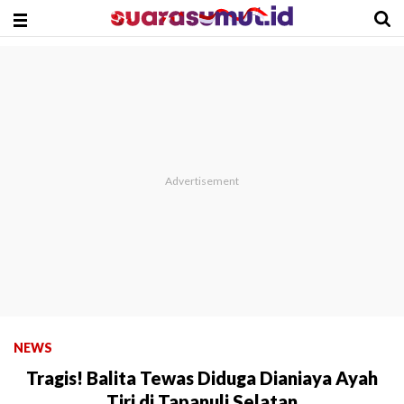
NEWS
Tragis! Balita Tewas Diduga Dianiaya Ayah
Tiri di Tapanuli Selatan