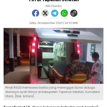
Riki Chandra
Sabtu, 06 September 2025 | 16:52 WIB
Pihak RSUD membawa balita yang meninggal dunia diduga
dianiaya ayah tirinya di Kabupaten Tapanuli Selatan, Sumatera
Utara. [Dok. Antara]
SuaraSumut.id -
Kasus kekerasan terhadap anak kembali