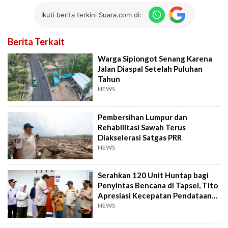
Ikuti berita terkini Suara.com di:
Berita Terkait
Warga Sipiongot Senang Karena
Jalan Diaspal Setelah Puluhan
Tahun
NEWS
Pembersihan Lumpur dan
Rehabilitasi Sawah Terus
Diakselerasi Satgas PRR
NEWS
Serahkan 120 Unit Huntap bagi
Penyintas Bencana di Tapsel, Tito
Apresiasi Kecepatan Pendataan
Bupati
NEWS