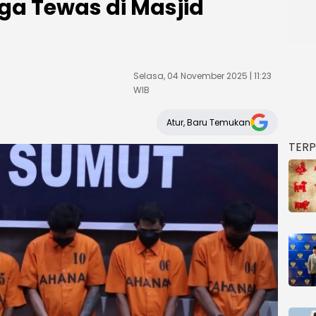
a Tewas di Masjid
Selasa, 04 November 2025 | 11:23
WIB
Atur, Baru Temukan
TER