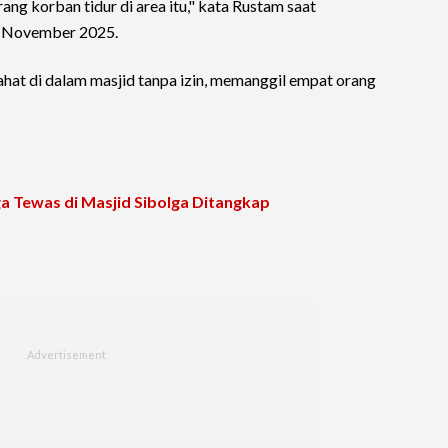
rang korban tidur di area itu," kata Rustam saat
2 November 2025.
ahat di dalam masjid tanpa izin, memanggil empat orang
a Tewas di Masjid Sibolga Ditangkap