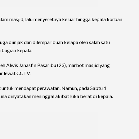
lam masjid, lalu menyeretnya keluar hingga kepala korban
juga diinjak dan dilempar buah kelapa oleh salah satu
 bagian kepala.
eh Alwis Janasfin Pasaribu (23), marbot masjid yang
ir lewat CCTV.
 untuk mendapat perawatan. Namun, pada Sabtu 1
a dinyatakan meninggal akibat luka berat di kepala.