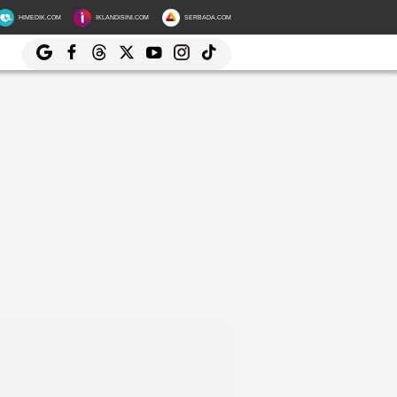
HIMEDIK.COM
IKLANDISINI.COM
SERBADA.COM