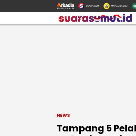
SUARA.COM
MATAMATA.COM
NEWS
Tampang 5 Pela