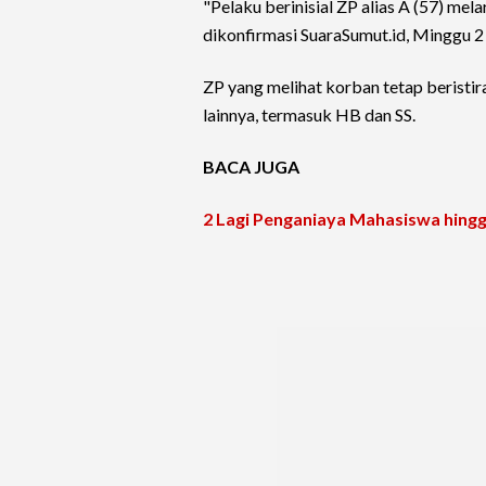
"Pelaku berinisial ZP alias A (57) mela
dikonfirmasi SuaraSumut.id, Minggu 
ZP yang melihat korban tetap beristir
lainnya, termasuk HB dan SS.
BACA JUGA
2 Lagi Penganiaya Mahasiswa hingg