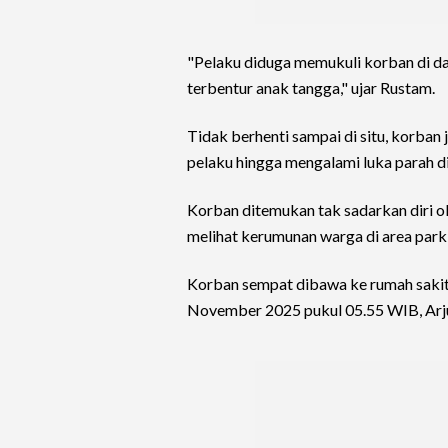
"Pelaku diduga memukuli korban di da
terbentur anak tangga," ujar Rustam.
Tidak berhenti sampai di situ, korban 
pelaku hingga mengalami luka parah di
Korban ditemukan tak sadarkan diri ol
melihat kerumunan warga di area park
Korban sempat dibawa ke rumah sakit
November 2025 pukul 05.55 WIB, Arjun