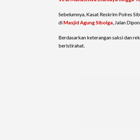
Sebelumnya, Kasat Reskrim Polres Sib
di
Masjid Agung Sibolga
, Jalan Dipo
Berdasarkan keterangan saksi dan re
beristirahat.