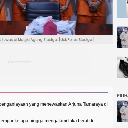
ewas di Masjid Agung Sibolga. [dok Polres Sibolga]
PILI
 penganiayaan yang menewaskan Arjuna Tamaraya di
dilempar kelapa hingga mengalami luka berat di