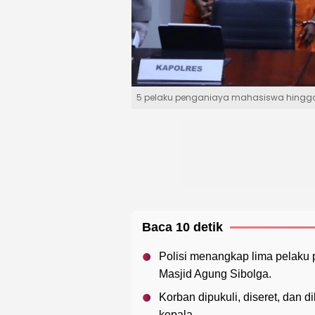
5 pelaku penganiaya mahasiswa hingga t
Baca 10 detik
Polisi menangkap lima pelaku
Masjid Agung Sibolga.
Korban dipukuli, diseret, dan 
kepala.