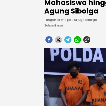
Mahasiswa hingg
Agung Sibolga
Tangan kelima pelaku juga diborgol.
Suhardiman