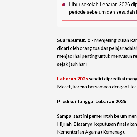
Libur sekolah Lebaran 2026 di
periode sebelum dan sesudah h
SuaraSumut.id -
Menjelang bulan Ram
dicari oleh orang tua dan pelajar adal
menjadi hal penting untuk menyusun r
sejak jauh hari.
Lebaran 2026
sendiri diprediksi men
Maret, karena bersamaan dengan Hari 
Prediksi Tanggal Lebaran 2026
Sampai saat ini pemerintah belum mene
Hijriah. Biasanya, keputusan final aka
Kementerian Agama (Kemenag).