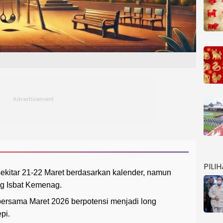
PILI
sekitar 21-22 Maret berdasarkan kalender, namun
g Isbat Kemenag.
 bersama Maret 2026 berpotensi menjadi long
pi.