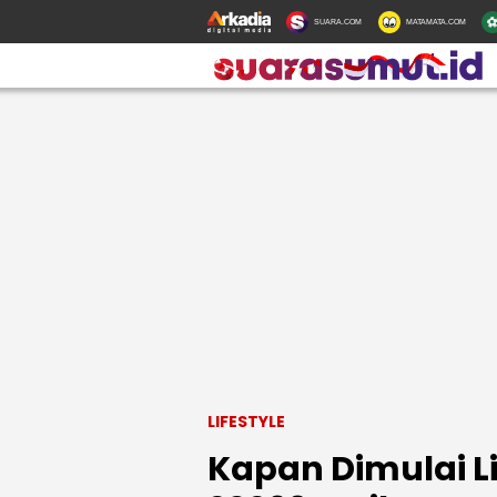
SUARA.COM
MATAMATA.COM
LIFESTYLE
Kapan Dimulai L