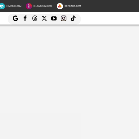
HIMEDIK.COM
IKLANDISINI.COM
SERBADA.COM