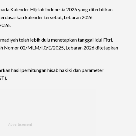
ada Kalender Hijriah Indonesia 2026 yang diterbitkan
Berdasarkan kalender tersebut, Lebaran 2026
2026.
diyah telah lebih dulu menetapkan tanggal Idul Fitri.
 Nomor 02/MLM/I.0/E/2025, Lebaran 2026 ditetapkan
rkan hasil perhitungan hisab hakiki dan parameter
GT).