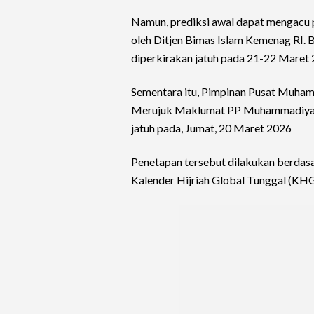
Namun, prediksi awal dapat mengacu p
oleh Ditjen Bimas Islam Kemenag RI. 
diperkirakan jatuh pada 21-22 Maret 
Sementara itu, Pimpinan Pusat Muhamma
Merujuk Maklumat PP Muhammadiyah
jatuh pada, Jumat, 20 Maret 2026
Penetapan tersebut dilakukan berdasa
Kalender Hijriah Global Tunggal (KH