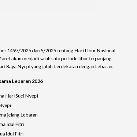
r 1497/2025 dan 5/2025 tentang Hari Libur Nasional
ret akan menjadi salah satu periode libur terpanjang
Hari Raya Nyepi yang jatuh berdekatan dengan Lebaran.
rsama Lebaran 2026
ma Hari Suci Nyepi
Nyepi
ama jelang Lebaran
a Idul Fitri
 Idul Fitri