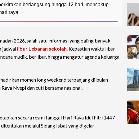
perkirakan berlangsung hingga 12 hari, mencakup
ari raya.
adan 2026, salah satu informasi yang paling banyak
ah jadwal
libur Lebaran sekolah
. Kepastian waktu libur
encana mudik, berlibur, hingga mengatur agenda keluarga
ghadirkan momen long weekend terpanjang di bulan
Raya Nyepi dan cuti bersama nasional.
tapkan secara resmi tanggal Hari Raya Idul Fitri 1447
n ditentukan melalui Sidang Isbat yang digelar