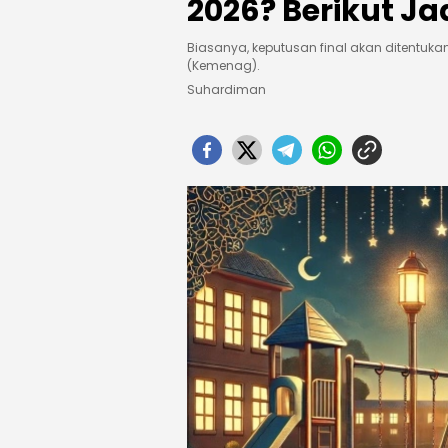
2026? Berikut J
Biasanya, keputusan final akan ditentuk
(Kemenag).
Suhardiman