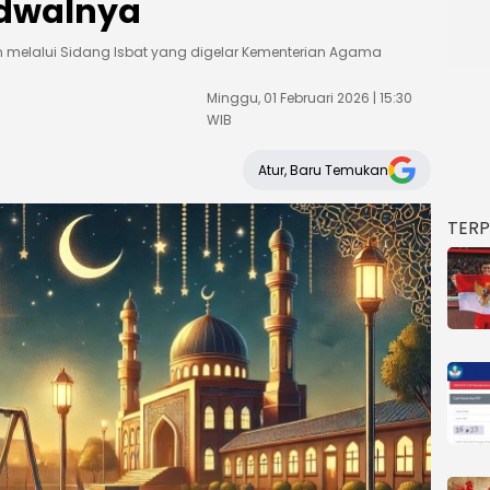
adwalnya
an melalui Sidang Isbat yang digelar Kementerian Agama
Minggu, 01 Februari 2026 | 15:30
WIB
Atur, Baru Temukan
TER