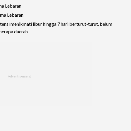
ama Lebaran
sama Lebaran
ensi menikmati libur hingga 7 hari berturut-turut, belum
berapa daerah.