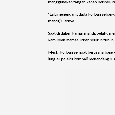
menggunakan tangan kanan berkali-ka
“Lalu menendang dada korban sebanya
mandi,” ujarnya.
Saat di dalam kamar mandi, pelaku m
kemudian memasukkan seluruh tubuh 
Meski korban sempat berusaha bangki
lunglai, pelaku kembali menendang ru