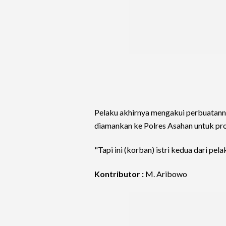
Pelaku akhirnya mengakui perbuatanny
diamankan ke Polres Asahan untuk pro
"Tapi ini (korban) istri kedua dari pela
Kontributor :
M. Aribowo