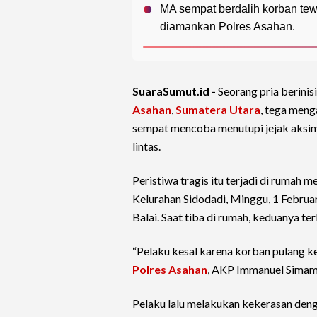
MA sempat berdalih korban tewa
diamankan Polres Asahan.
SuaraSumut.id -
Seorang pria berini
Asahan
,
Sumatera Utara
, tega meng
sempat mencoba menutupi jejak aksiny
lintas.
Peristiwa tragis itu terjadi di rumah 
Kelurahan Sidodadi, Minggu, 1 Februa
Balai. Saat tiba di rumah, keduanya ter
“Pelaku kesal karena korban pulang ke
Polres Asahan
, AKP Immanuel Simamo
Pelaku lalu melakukan kekerasan deng