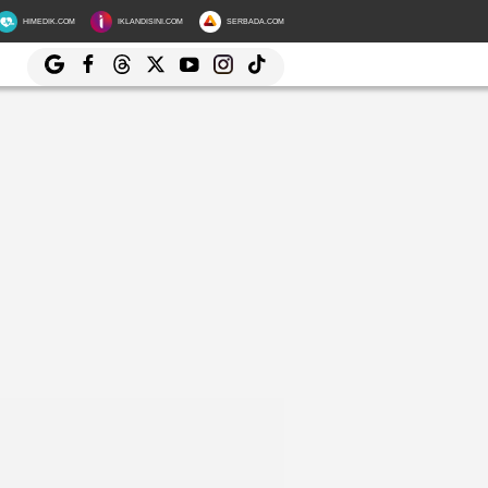
HIMEDIK.COM
IKLANDISINI.COM
SERBADA.COM