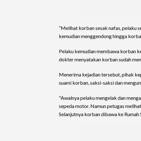
“Melihat korban sesak nafas, pelaku
kemudian menggendong hingga korban
Pelaku kemudian membawa korban k
dokter menyatakan korban sudah meni
Menerima kejadian tersebut, pihak ke
suami korban, saksi-saksi dan mengu
"Awalnya pelaku mengelak dan mengat
sepeda motor. Namun petugas melihat 
Selanjutnya korban dibawa ke Rumah S