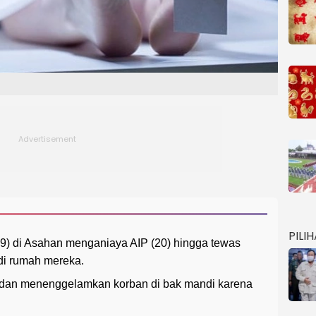
PILI
29) di Asahan menganiaya AIP (20) hingga tewas
di rumah mereka.
dan menenggelamkan korban di bak mandi karena