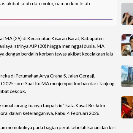
s akibat jatuh dari motor, namun kini telah
sial MA (29) di Kecamatan Kisaran Barat, Kabupaten
aniaya istrinya AIP (20) hingga meninggal dunia. MA
a dengan berdalih korban tewas akibat kecelakaan lalu
mereka di Perumahan Arya Graha 5, Jalan Gergaji,
ri 2025 sore. Saat itu MA menjemput korban dari Tanjung
libat cekcok.
 rumah orang tuanya tanpa izin,” kata Kasat Reskrim
ra, dalam keterangannya, Rabu, 4 Februari 2026.
an memukulnya pada bagian perut sebelah kanan dan kiri