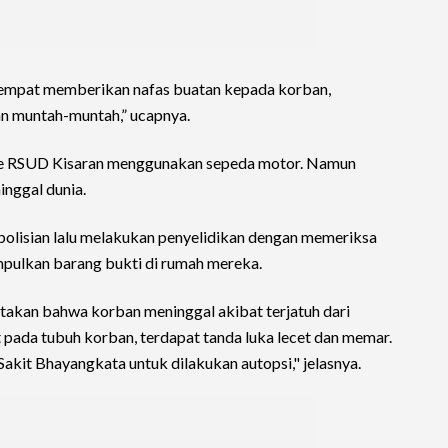
 sempat memberikan nafas buatan kepada korban,
 muntah-muntah,” ucapnya.
e RSUD Kisaran menggunakan sepeda motor. Namun
nggal dunia.
polisian lalu melakukan penyelidikan dengan memeriksa
mpulkan barang bukti di rumah mereka.
akan bahwa korban meninggal akibat terjatuh dari
pada tubuh korban, terdapat tanda luka lecet dan memar.
akit Bhayangkata untuk dilakukan autopsi," jelasnya.