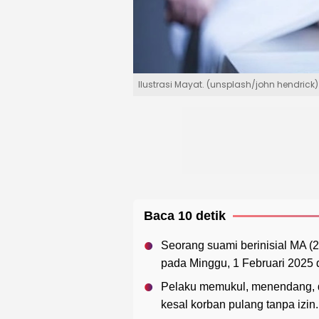
Ilustrasi Mayat. (unsplash/john hendrick)
Baca 10 detik
Seorang suami berinisial MA (
pada Minggu, 1 Februari 2025 
Pelaku memukul, menendang, 
kesal korban pulang tanpa izin.