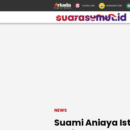
SUARA.COM
MATAMATA.COM
NEWS
Suami Aniaya Ist