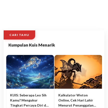
CARI TAHU
Kumpulan Kuis Menarik
KUIS: Seberapa Leo Sih
Kalkulator Weton
Kamu? Mengukur
Online, Cek Hari Lahir
Tingkat Percaya Diri dan
Menurut Penanggalan