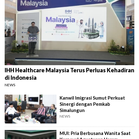
IHH Healthcare Malaysia Terus Perluas Kehadiran
di Indonesia
NEWS
Kanwil Imigrasi Sumut Perkuat
Sinergi dengan Pemkab
Simalungun
NEWS
MUI: Pria Berbusana Wanita Saat