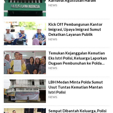
Karnaval Agustusan Haram
NEWS
Kick Off Pembangunan Kantor
Imigrasi, Upaya Imigrasi Sumut
Dekatkan Layanan Publik
NEWS
Temukan Kejanggalan Kematian
Eks Istri Polisi, Keluarga Laporkan
Dugaan Pembunuhan ke Polda
Sumut
NEWS
LBH Medan Minta Polda Sumut
Usut Tuntas Kematian Mantan
Istri Polisi
NEWS
Sempat Dibantah Keluarga, Polisi