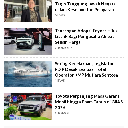
Tagih Tanggung Jawab Negara
dalam Keselamatan Pelayaran
NEWS
Tantangan Adopsi Toyota Hilux
Listrik Bagi Pengusaha Akibat
Selisih Harga
OTOMOTIF
Sering Kecelakaan, Legislator
PDIP Desak Evaluasi Total
Operator KMP Mutiara Sentosa
NEWS
Toyota Perpanjang Masa Garansi
Mobil hingga Enam Tahun di GIIAS
2026
OTOMOTIF