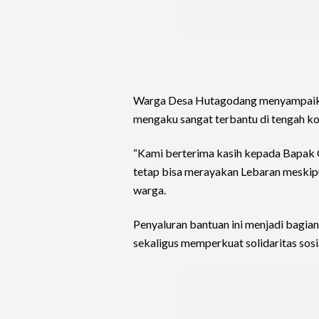
Warga Desa Hutagodang menyampaikan
mengaku sangat terbantu di tengah ko
“Kami berterima kasih kepada Bapak G
tetap bisa merayakan Lebaran meskipu
warga.
Penyaluran bantuan ini menjadi bagia
sekaligus memperkuat solidaritas sos