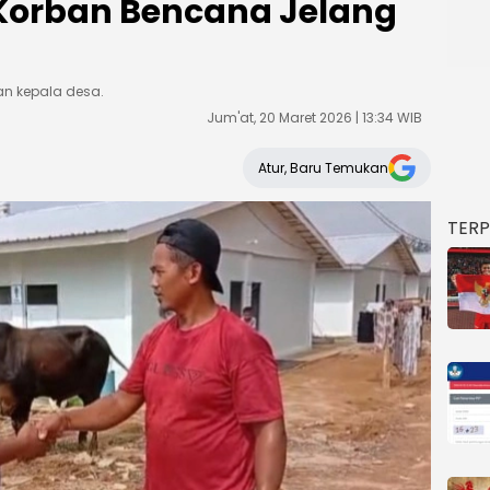
 Korban Bencana Jelang
an kepala desa.
Jum'at, 20 Maret 2026 | 13:34 WIB
Atur, Baru Temukan
TER