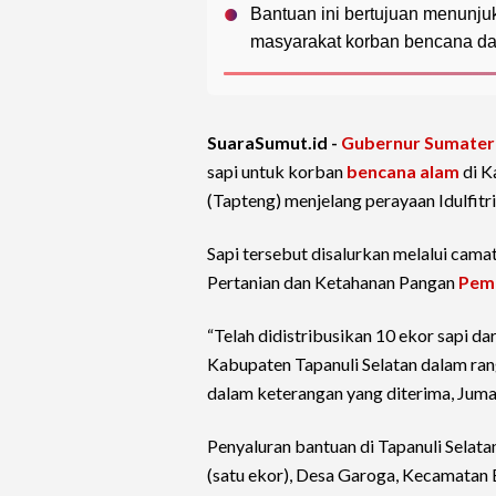
Bantuan ini bertujuan menunj
masyarakat korban bencana dap
SuaraSumut.id -
Gubernur Sumater
sapi untuk korban
bencana alam
di K
(Tapteng) menjelang perayaan Idulfitri
Sapi tersebut disalurkan melalui cama
Pertanian dan Ketahanan Pangan
Pem
“Telah didistribusikan 10 ekor sapi 
Kabupaten Tapanuli Selatan dalam rang
dalam keterangan yang diterima, Juma
Penyaluran bantuan di Tapanuli Sela
(satu ekor), Desa Garoga, Kecamatan 