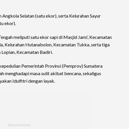
 Angkola Selatan (satu ekor), serta Kelurahan Sayur
u ekor).
Tengah meliputi satu ekor sapi di Masjid Jami’, Kecamatan
uda, Kelurahan Hutanabolon, Kecamatan Tukka, serta tiga
n Lopian, Kecamatan Badiri.
 kepedulian Pemerintah Provinsi (Pemprov) Sumatera
h menghadapi masa sulit akibat bencana, sekaligus
kan Idulfitri dengan layak.