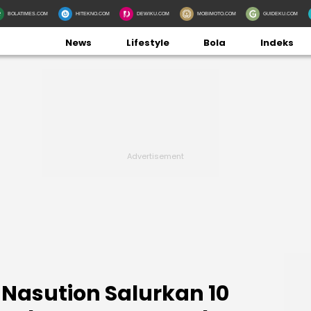
BOLATIMES.COM
HITEKNO.COM
DEWIKU.COM
MOBIMOTO.COM
GUIDEKU.COM
News
Lifestyle
Bola
Indeks
Nasution Salurkan 10