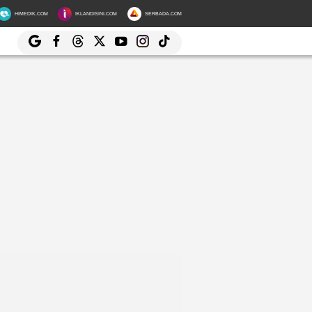
HIMEDIK.COM
IKLANDISINI.COM
SERBADA.COM