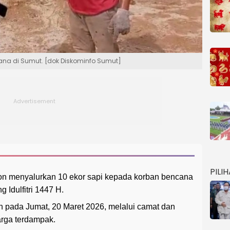
ana di Sumut. [dok Diskominfo Sumut]
PILI
n menyalurkan 10 ekor sapi kepada korban bencana
 Idulfitri 1447 H.
an pada Jumat, 20 Maret 2026, melalui camat dan
arga terdampak.