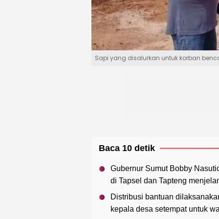
Sapi yang disalurkan untuk korban benc
Baca 10 detik
Gubernur Sumut Bobby Nasutio
di Tapsel dan Tapteng menjelang
Distribusi bantuan dilaksanak
kepala desa setempat untuk w