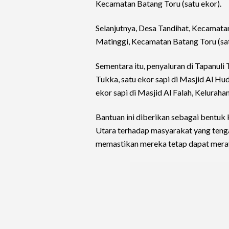
Kecamatan Batang Toru (satu ekor).
Selanjutnya, Desa Tandihat, Kecamatan
Matinggi, Kecamatan Batang Toru (sat
Sementara itu, penyaluran di Tapanuli 
Tukka, satu ekor sapi di Masjid Al H
ekor sapi di Masjid Al Falah, Keluraha
Bantuan ini diberikan sebagai bentuk
Utara terhadap masyarakat yang tenga
memastikan mereka tetap dapat meraya