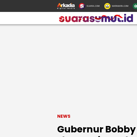
SUARA.COM
MATAMATA.COM
NEWS
Gubernur Bobby 