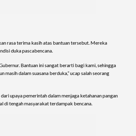
 rasa terima kasih atas bantuan tersebut. Mereka
ndisi duka pascabencana.
ubernur. Bantuan ini sangat berarti bagi kami, sehingga
n masih dalam suasana berduka,” ucap salah seorang
n dari upaya pemerintah dalam menjaga ketahanan pangan
ial di tengah masyarakat terdampak bencana.