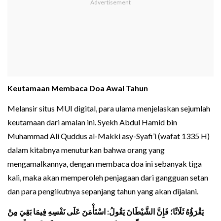
Keutamaan Membaca Doa Awal Tahun
Melansir situs MUI digital, para ulama menjelaskan sejumlah
keutamaan dari amalan ini. Syekh Abdul Hamid bin
Muhammad Ali Quddus al-Makki asy-Syafi’i (wafat 1335 H)
dalam kitabnya menuturkan bahwa orang yang
mengamalkannya, dengan membaca doa ini sebanyak tiga
kali, maka akan memperoleh penjagaan dari gangguan setan
dan para pengikutnya sepanjang tahun yang akan dijalani.
يَقْرَؤُهُ ثَلَاثًا؛ فَإِنَّ الشَّيْطَانَ يَقُولُ: اسْتَأْمَنَ عَلَى نَفْسِهِ فِيمَا بَقِيَ مِنْ