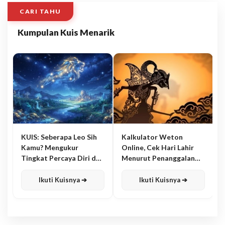
CARI TAHU
Kumpulan Kuis Menarik
KUIS: Seberapa Leo Sih
Kalkulator Weton
Kamu? Mengukur
Online, Cek Hari Lahir
Tingkat Percaya Diri dan
Menurut Penanggalan
Karisma
Jawa
Ikuti Kuisnya ➔
Ikuti Kuisnya ➔