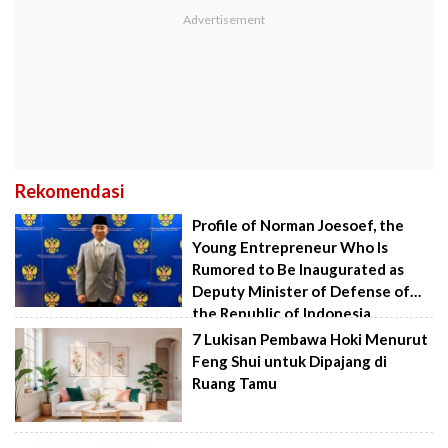
Rekomendasi
Profile of Norman Joesoef, the
Young Entrepreneur Who Is
Rumored to Be Inaugurated as
Deputy Minister of Defense of
the Republic of Indonesia
7 Lukisan Pembawa Hoki Menurut
Feng Shui untuk Dipajang di
Ruang Tamu