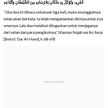
عُمْرِهِ، وَتُوُكِّلَ بِهِ مَلَكَانِ يَحْرُسَانِهِ مِنَ الشَّيْطَانِ وَأَتْبَاعِهِ
“Jika doa ini dibaca sebanyak tiga kali, maka sesungguhnya
setan akan berkata: Ia telah mengamankan dirinya untuk sisa
umurnya. Lalu dua malaikat ditugaskan untuk menjaganya
dari setan dan para pengikutnya.” (Kanzun Najah wa As-Surur
[Beirut: Dar Al-Hawi], h. 68-69)