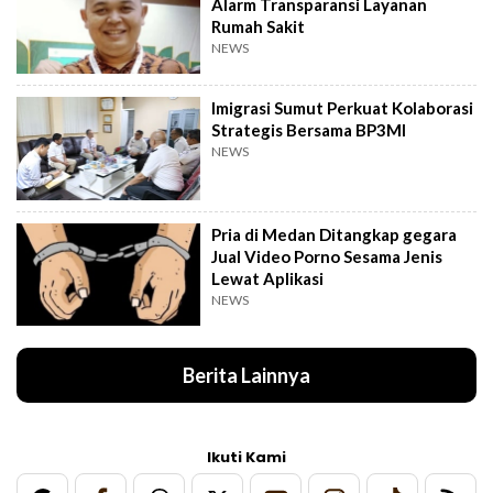
Alarm Transparansi Layanan
Rumah Sakit
NEWS
Imigrasi Sumut Perkuat Kolaborasi
Strategis Bersama BP3MI
NEWS
Pria di Medan Ditangkap gegara
Jual Video Porno Sesama Jenis
Lewat Aplikasi
NEWS
Berita Lainnya
Ikuti Kami