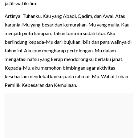
jalâli wal ikrâm.
Artinya: Tuhanku, Kau yang Abadi, Qadim, dan Awal. Atas
karunia-Mu yang besar dan kemurahan-Mu yang mulia, Kau
menjadi pintu harapan. Tahun baru ini sudah tiba. Aku
berlindung kepada-Mu dari bujukan Iblis dan para walinya di
tahun ini. Aku pun mengharap pertolongan-Mu dalam
mengatasi nafsu yang kerap mendorongku berlaku jahat.
Kepada-Mu, aku memohon bimbingan agar aktivitas
keseharian mendekatkanku pada rahmat-Mu. Wahai Tuhan
Pemilik Kebesaran dan Kemuliaan.