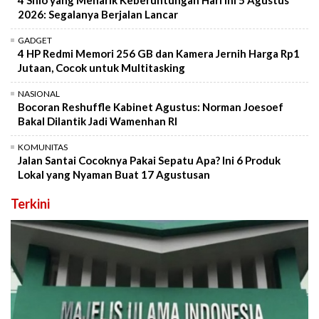
4 Shio yang Menarik Keberuntungan Hari Ini 5 Agustus
2026: Segalanya Berjalan Lancar
GADGET
4 HP Redmi Memori 256 GB dan Kamera Jernih Harga Rp1
Jutaan, Cocok untuk Multitasking
NASIONAL
Bocoran Reshuffle Kabinet Agustus: Norman Joesoef
Bakal Dilantik Jadi Wamenhan RI
KOMUNITAS
Jalan Santai Cocoknya Pakai Sepatu Apa? Ini 6 Produk
Lokal yang Nyaman Buat 17 Agustusan
Terkini