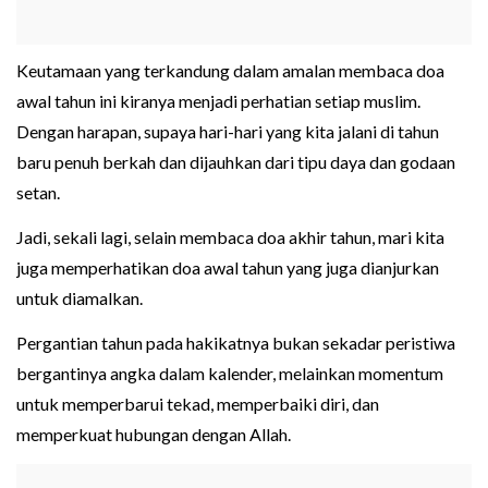
Keutamaan yang terkandung dalam amalan membaca doa
awal tahun ini kiranya menjadi perhatian setiap muslim.
Dengan harapan, supaya hari-hari yang kita jalani di tahun
baru penuh berkah dan dijauhkan dari tipu daya dan godaan
setan.
Jadi, sekali lagi, selain membaca doa akhir tahun, mari kita
juga memperhatikan doa awal tahun yang juga dianjurkan
untuk diamalkan.
Pergantian tahun pada hakikatnya bukan sekadar peristiwa
bergantinya angka dalam kalender, melainkan momentum
untuk memperbarui tekad, memperbaiki diri, dan
memperkuat hubungan dengan Allah.