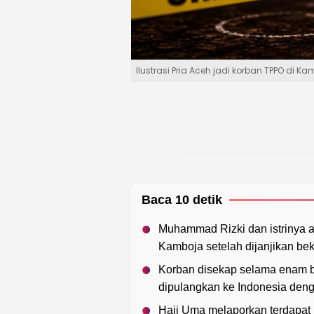
Ilustrasi Pria Aceh jadi korban TPPO di K
Baca 10 detik
Muhammad Rizki dan istrinya 
Kamboja setelah dijanjikan bek
Korban disekap selama enam bu
dipulangkan ke Indonesia den
Haji Uma melaporkan terdapat 