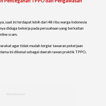
kan Pencegahan TPPO dan Pengawasan
, saat ini terdapat lebih dari 48 ribu warga Indonesia
nya diduga bekerja pada perusahaan yang berkaitan
nline scam.
rakat agar tidak mudah tergiur tawaran pekerjaan
selama ini dikenal sebagai daerah rawan praktik TPPO,