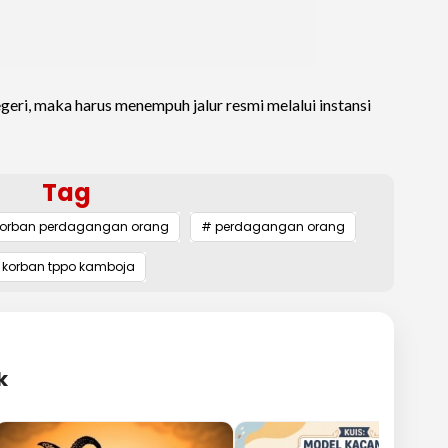
negeri, maka harus menempuh jalur resmi melalui instansi
Tag
korban perdagangan orang
# perdagangan orang
 korban tppo kamboja
k