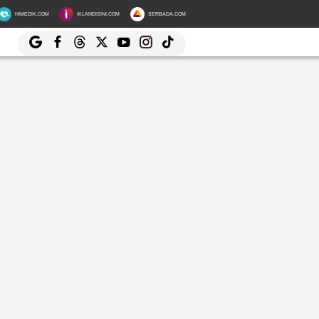
HIMEDIK.COM
IKLANDISINI.COM
SERBADA.COM