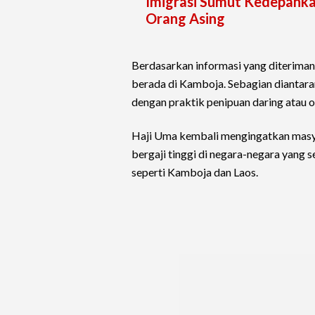
Imigrasi Sumut Kedepan
Orang Asing
Berdasarkan informasi yang diterimanya
berada di Kamboja. Sebagian diantara
dengan praktik penipuan daring atau o
Haji Uma kembali mengingatkan masya
bergaji tinggi di negara-negara yang 
seperti Kamboja dan Laos.