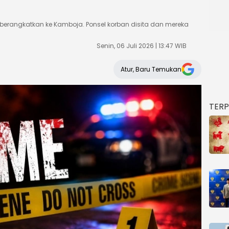
iberangkatkan ke Kamboja. Ponsel korban disita dan mereka
Senin, 06 Juli 2026 | 13:47 WIB
Atur, Baru Temukan
TER