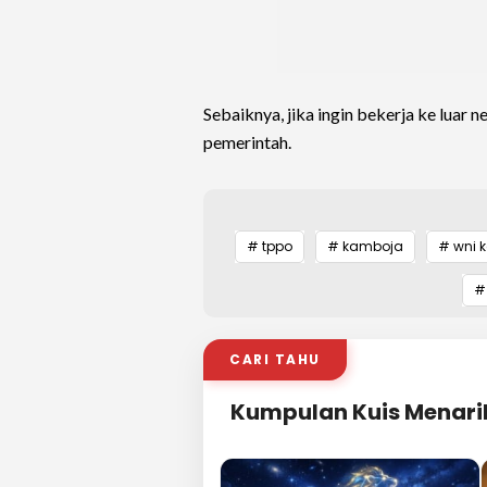
Sebaiknya, jika ingin bekerja ke luar 
pemerintah.
# tppo
# kamboja
# wni 
#
CARI TAHU
Kumpulan Kuis Menari