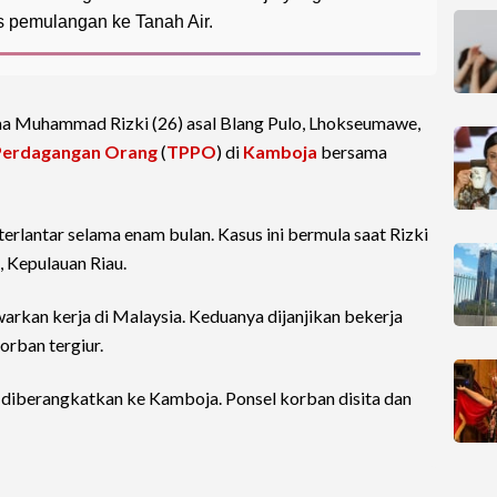
 pemulangan ke Tanah Air.
ma Muhammad Rizki (26) asal Blang Pulo, Lhokseumawe,
Perdagangan Orang
(
TPPO
) di
Kamboja
bersama
rlantar selama enam bulan. Kasus ini bermula saat Rizki
, Kepulauan Riau.
arkan kerja di Malaysia. Keduanya dijanjikan bekerja
orban tergiur.
h diberangkatkan ke Kamboja. Ponsel korban disita dan