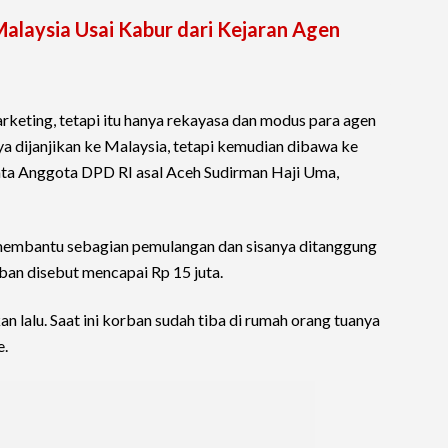
Malaysia Usai Kabur dari Kejaran Agen
keting, tetapi itu hanya rekayasa dan modus para agen
 dijanjikan ke Malaysia, tetapi kemudian dibawa ke
ata Anggota DPD RI asal Aceh Sudirman Haji Uma,
membantu sebagian pemulangan dan sisanya ditanggung
ban disebut mencapai Rp 15 juta.
kan lalu. Saat ini korban sudah tiba di rumah orang tuanya
e.