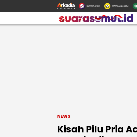
SUARA.COM
MATAMATA.COM
NEWS
Kisah Pilu Pria A