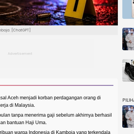
amboja. [ChatGPT]
asal Aceh menjadi korban perdagangan orang di
PILI
erja di Malaysia.
lan tanpa menerima gaji sebelum akhirnya berhasil
gan bantuan Haji Uma.
ribuan warga Indonesia di Kamboja yang terkendala