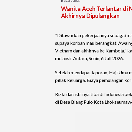
Baca Juga:
Wanita Aceh Terlantar di 
Akhirnya Dipulangkan
"Ditawarkan pekerjaannya sebagai mar
supaya korban mau berangkat. Awalnya
Vietnam dan akhirnya ke Kamboja," k
melansir Antara, Senin, 6 Juli 2026.
Setelah mendapat laporan, Haji Uma 
pihak keluarga. Biaya pemulangan kor
Rizki dan istrinya tiba di Indonesia pe
di Desa Blang Pulo Kota Lhokseumaw