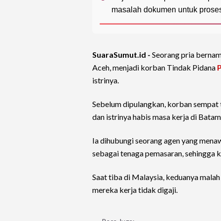
masalah dokumen untuk proses
SuaraSumut.id -
Seorang pria berna
Aceh, menjadi korban Tindak Pidana
istrinya.
Sebelum dipulangkan, korban sempat te
dan istrinya habis masa kerja di Batam
Ia dihubungi seorang agen yang menaw
sebagai tenaga pemasaran, sehingga k
Saat tiba di Malaysia, keduanya mala
mereka kerja tidak digaji.