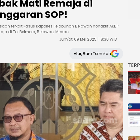
bak Mati Remaja di
anggaran SOP!
n terkait kasus Kapolres Pelabuhan Belawan nonaktif AKBP
a di Tol Belmera, Belawan, Medan.
Jum'at, 09 Mei 2025 | 18:30 WIB
Atur, Baru Temukan
TER