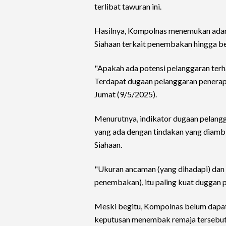
terlibat tawuran ini.
Hasilnya, Kompolnas menemukan ada
Siahaan terkait penembakan hingga ber
"Apakah ada potensi pelanggaran te
Terdapat dugaan pelanggaran penerapa
Jumat (9/5/2025).
Menurutnya, indikator dugaan pelangg
yang ada dengan tindakan yang diamb
Siahaan.
"Ukuran ancaman (yang dihadapi) dan 
penembakan), itu paling kuat duggan 
Meski begitu, Kompolnas belum dap
keputusan menembak remaja tersebut