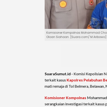
Komisioner Kompolnas Mohammad Choir
Oloan Siahaan. [Suara.com/ M Aribowo]
SuaraSumut.id -
Komisi Kepolisian Na
terkait kasus
Kapolres Pelabuhan B
mati remaja di Tol Belmera, Belawan,
Komisioner Kompolnas
Mohammad, C
serangkaian investigasi terkait kas