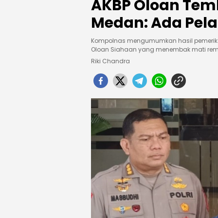
AKBP Oloan Tem
Medan: Ada Pel
Kompolnas mengumumkan hasil pemeriksaa
Oloan Siahaan yang menembak mati remaj
Riki Chandra