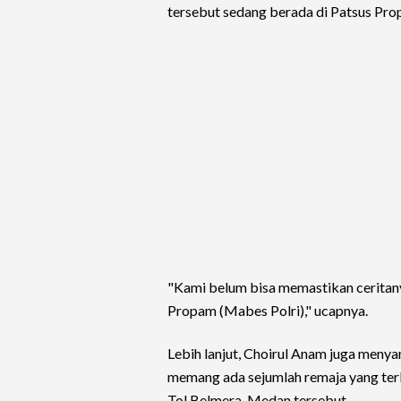
tersebut sedang berada di Patsus Pro
"Kami belum bisa memastikan ceritany
Propam (Mabes Polri)," ucapnya.
Lebih lanjut, Choirul Anam juga men
memang ada sejumlah remaja yang ter
Tol Belmera, Medan tersebut.