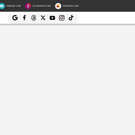
HIMEDIK.COM
IKLANDISINI.COM
SERBADA.COM