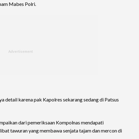
pam Mabes Polri.
a detail karena pak Kapolres sekarang sedang di Patsus
yampaikan dari pemeriksaan Kompolnas mendapati
libat tawuran yang membawa senjata tajam dan mercon di