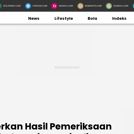
BOLATIMES.COM
HITEKNO.COM
DEWIKU.COM
MOBIMOTO.COM
GUIDEKU.COM
News
Lifestyle
Bola
Indeks
rkan Hasil Pemeriksaan