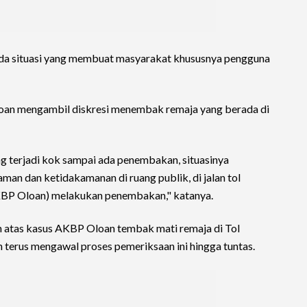
 situasi yang membuat masyarakat khususnya pengguna
oan mengambil diskresi menembak remaja yang berada di
ng terjadi kok sampai ada penembakan, situasinya
n dan ketidakamanan di ruang publik, di jalan tol
(AKBP Oloan) melakukan penembakan," katanya.
atas kasus AKBP Oloan tembak mati remaja di Tol
terus mengawal proses pemeriksaan ini hingga tuntas.