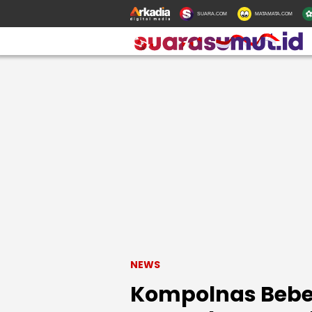
SUARA.COM
MATAMATA.COM
NEWS
Kompolnas Bebe