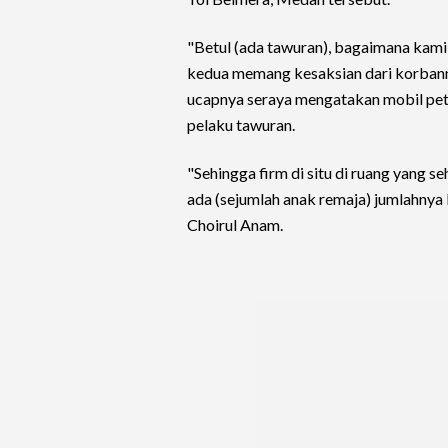
"Betul (ada tawuran), bagaimana kami m
kedua memang kesaksian dari korbanny
ucapnya seraya mengatakan mobil pet
pelaku tawuran.
"Sehingga firm di situ di ruang yang s
ada (sejumlah anak remaja) jumlahnya
Choirul Anam.