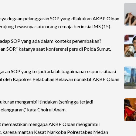
nya dugaan pelanggaran SOP yang dilakukan AKBP Oloan
ujung tewasnya satu orang remaja berinisial MS (15).
rhadap SOP yang ada dalam konteks penembakan?
n SOP," katanya saat konferensi pers di Polda Sumut,
aran SOP yang terjadi adalah bagaimana respons situasi
il oleh Kapolres Pelabuhan Belawan nonaktif AKBP Oloan
ukuran mengambil tindakan (sehingga terjadi
pelanggaran," kata Choirul Anam.
at memastikan mengapa AKBP Oloan mengambil
, karena mantan Kasat Narkoba Polrestabes Medan