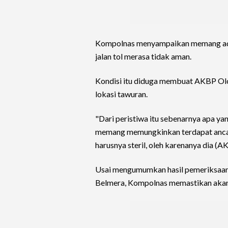
Kompolnas menyampaikan memang ada
jalan tol merasa tidak aman.
Kondisi itu diduga membuat AKBP Ol
lokasi tawuran.
"Dari peristiwa itu sebenarnya apa ya
memang memungkinkan terdapat ancama
harusnya steril, oleh karenanya dia 
Usai mengumumkan hasil pemeriksaan 
Belmera, Kompolnas memastikan akan 