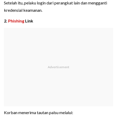
Setelah itu, pelaku login dari perangkat lain dan mengganti
kredensial keamanan.
2.
Phishing
Link
Korban menerima tautan palsu melalui: