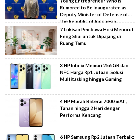
Young Entrepreneur Who Is
Rumored to Be Inaugurated as
Deputy Minister of Defense of
the Republic of Indonesia
7 Lukisan Pembawa Hoki Menurut
Feng Shui untuk Dipajang di
Ruang Tamu
3 HP Infinix Memori 256 GB dan
NFC Harga Rp1 Jutaan, Solusi
Multitasking hingga Gaming
4 HP Murah Baterai 7000 mAh,
Tahan hingga 2 Hari dengan
Performa Kencang
6 HP Samsung Rp2 Jutaan Terbaik: