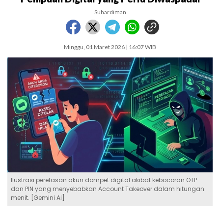
Suhardiman
Minggu, 01 Maret 2026 | 16:07 WIB
Ilustrasi peretasan akun dompet digital akibat kebocoran OTP
dan PIN yang menyebabkan Account Takeover dalam hitungan
menit. [Gemini Ai]