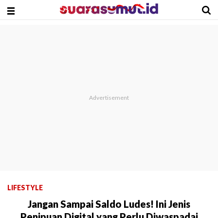
LIFESTYLE
Jangan Sampai Saldo Ludes! Ini Jenis
Penipuan Digital yang Perlu Diwaspadai