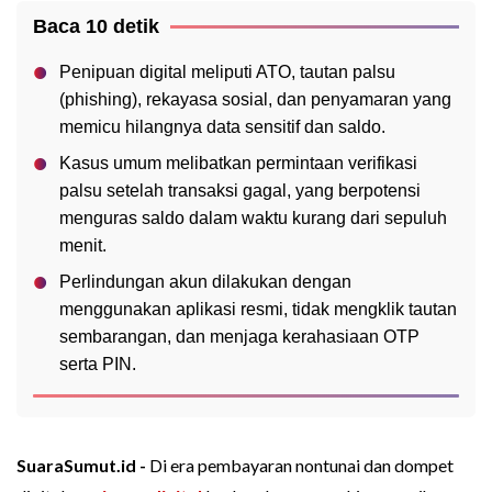
Baca 10 detik
Penipuan digital meliputi ATO, tautan palsu
(phishing), rekayasa sosial, dan penyamaran yang
memicu hilangnya data sensitif dan saldo.
Kasus umum melibatkan permintaan verifikasi
palsu setelah transaksi gagal, yang berpotensi
menguras saldo dalam waktu kurang dari sepuluh
menit.
Perlindungan akun dilakukan dengan
menggunakan aplikasi resmi, tidak mengklik tautan
sembarangan, dan menjaga kerahasiaan OTP
serta PIN.
SuaraSumut.id -
Di era pembayaran nontunai dan dompet