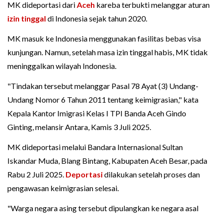
MK dideportasi dari
Aceh
kareba terbukti melanggar aturan
izin tinggal
di Indonesia sejak tahun 2020.
MK masuk ke Indonesia menggunakan fasilitas bebas visa
kunjungan. Namun, setelah masa izin tinggal habis, MK tidak
meninggalkan wilayah Indonesia.
"Tindakan tersebut melanggar Pasal 78 Ayat (3) Undang-
Undang Nomor 6 Tahun 2011 tentang keimigrasian," kata
Kepala Kantor Imigrasi Kelas I TPI Banda Aceh Gindo
Ginting, melansir Antara, Kamis 3 Juli 2025.
MK dideportasi melalui Bandara Internasional Sultan
Iskandar Muda, Blang Bintang, Kabupaten Aceh Besar, pada
Rabu 2 Juli 2025.
Deportasi
dilakukan setelah proses dan
pengawasan keimigrasian selesai.
"Warga negara asing tersebut dipulangkan ke negara asal