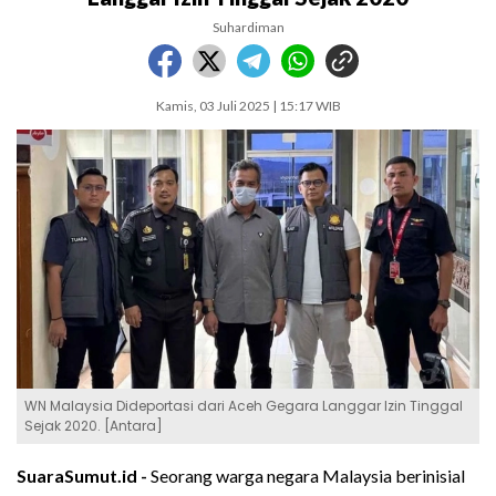
Suhardiman
Kamis, 03 Juli 2025 | 15:17 WIB
WN Malaysia Dideportasi dari Aceh Gegara Langgar Izin Tinggal
Sejak 2020. [Antara]
SuaraSumut.id -
Seorang warga negara Malaysia berinisial