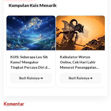
Kumpulan Kuis Menarik
KUIS: Seberapa Leo Sih
Kalkulator Weton
Kamu? Mengukur
Online, Cek Hari Lahir
Tingkat Percaya Diri dan
Menurut Penanggalan
Karisma
Jawa
Ikuti Kuisnya ➔
Ikuti Kuisnya ➔
Komentar