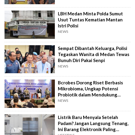
LBH Medan Minta Polda Sumut
Usut Tuntas Kematian Mantan
Istri Polisi
NEWS
Sempat Dibantah Keluarga, Polisi
Tegaskan Wanita di Medan Tewas
Bunuh Diri Pakai Senpi
NEWS
Bcrobes Dorong Riset Berbasis
Mikrobioma, Ungkap Potensi
Probiotik dalam Mendukung
Terapi Jerawat
NEWS
Listrik Baru Menyala Setelah
Padam? Jangan Langsung Tenang,
Ini Barang Elektronik Paling