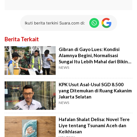
Ikuti berita terkini Suara.com di:
Berita Terkait
Gibran di Gayo Lues: Kondisi
Alamnya Begini, Normalisasi
Sungai Itu Lebih Mahal dari Bikin
Jembatan
NEWS
KPK Usut Asal-Usul SGD 8.500
yang Ditemukan di Ruang Kakanim
Jakarta Selatan
NEWS
Hafalan Shalat Delisa: Novel Tere
Liye tentang Tsunami Aceh dan
Keikhlasan