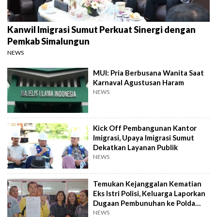
Kanwil Imigrasi Sumut Perkuat Sinergi dengan
Pemkab Simalungun
NEWS
MUI: Pria Berbusana Wanita Saat
Karnaval Agustusan Haram
NEWS
Kick Off Pembangunan Kantor
Imigrasi, Upaya Imigrasi Sumut
Dekatkan Layanan Publik
NEWS
Temukan Kejanggalan Kematian
Eks Istri Polisi, Keluarga Laporkan
Dugaan Pembunuhan ke Polda
Sumut
NEWS