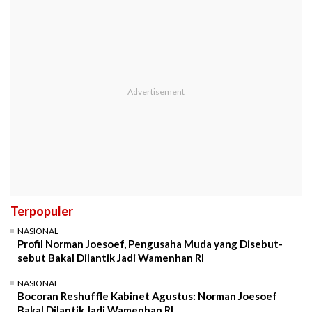
Terpopuler
NASIONAL
Profil Norman Joesoef, Pengusaha Muda yang Disebut-
sebut Bakal Dilantik Jadi Wamenhan RI
NASIONAL
Bocoran Reshuffle Kabinet Agustus: Norman Joesoef
Bakal Dilantik Jadi Wamenhan RI