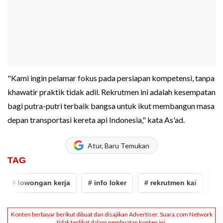
"Kami ingin pelamar fokus pada persiapan kompetensi, tanpa
khawatir praktik tidak adil. Rekrutmen ini adalah kesempatan
bagi putra-putri terbaik bangsa untuk ikut membangun masa
depan transportasi kereta api Indonesia," kata As'ad.
Atur, Baru Temukan
TAG
# lowongan kerja
# info loker
# rekrutmen kai
# pt 