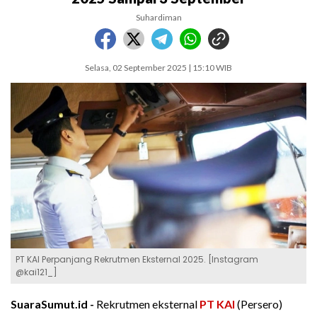
Suhardiman
Selasa, 02 September 2025 | 15:10 WIB
PT KAI Perpanjang Rekrutmen Eksternal 2025. [Instagram
@kai121_]
SuaraSumut.id -
Rekrutmen eksternal
PT KAI
(Persero)