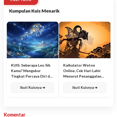
Kumpulan Kuis Menarik
KUIS: Seberapa Leo Sih
Kalkulator Weton
Kamu? Mengukur
Online, Cek Hari Lahir
Tingkat Percaya Diri dan
Menurut Penanggalan
Karisma
Jawa
Ikuti Kuisnya ➔
Ikuti Kuisnya ➔
Komentar