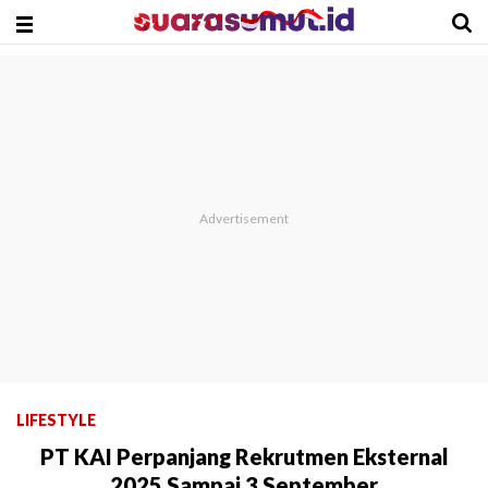
LIFESTYLE
PT KAI Perpanjang Rekrutmen Eksternal
2025 Sampai 3 September