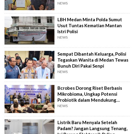
Sumut
NEWS
LBH Medan Minta Polda Sumut
Usut Tuntas Kematian Mantan
Istri Polisi
NEWS
Sempat Dibantah Keluarga, Polisi
Tegaskan Wanita di Medan Tewas
Bunuh Diri Pakai Senpi
NEWS
Bcrobes Dorong Riset Berbasis
Mikrobioma, Ungkap Potensi
Probiotik dalam Mendukung
Terapi Jerawat
NEWS
Listrik Baru Menyala Setelah
Padam? Jangan Langsung Tenang,